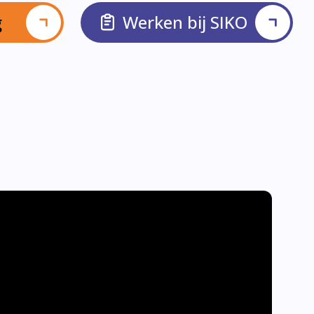
g
Werken bij SIKO