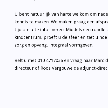
U bent natuurlijk van harte welkom om nad
kennis te maken. We maken graag een afspr
tijd om u te informeren. Middels een rondlei
kindcentrum, proeft u de sfeer en ziet u hoe
zorg en opvang, integraal vormgeven.
Belt u met 010 4717036 en vraag naar Marc 
directeur of Roos Vergouwe de adjunct-direc