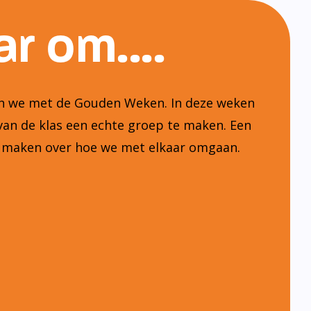
r om....
ten we met de Gouden Weken. In deze weken
van de klas een echte groep te maken. Een
n maken over hoe we met elkaar omgaan.