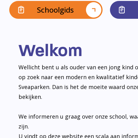
Schoolgids
Welkom
Wellicht bent u als ouder van een jong kind o
op zoek naar een modern en kwalitatief kin
Sveaparken. Dan is het de moeite waard onz
bekijken.
We informeren u graag over onze school, wa
zijn.
U vindt op deze website een scala aan infor