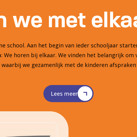
 we met elkaa
 school. Aan het begin van ieder schooljaar star
 We horen bij elkaar. We vinden het belangrijk om 
n waarbij we gezamenlijk met de kinderen afsprake
Lees meer