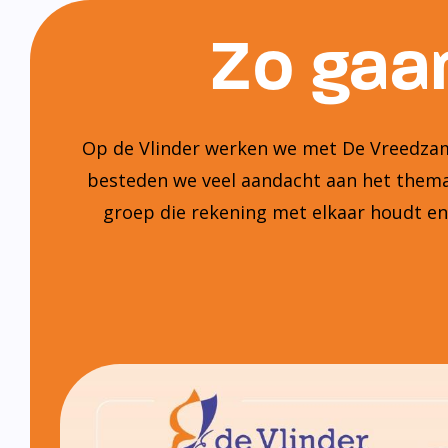
Zo gaan
Op de Vlinder werken we met De Vreedzame
besteden we veel aandacht aan het thema:
groep die rekening met elkaar houdt e