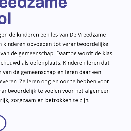
reedzame
ol
jgen de kinderen een les van De Vreedzame
en kinderen opvoeden tot verantwoordelijke
n van de gemeenschap. Daartoe wordt de klas
schouwd als oefenplaats. Kinderen leren dat
en van de gemeenschap en leren daar een
leveren. Ze leren oog en oor te hebben voor
erantwoordelijk te voelen voor het algemeen
frijk, zorgzaam en betrokken te zijn.