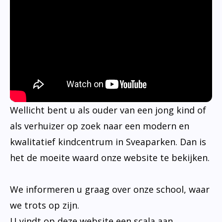
Wellicht bent u als ouder van een jong kind of
als verhuizer op zoek naar een modern en
kwalitatief kindcentrum in Sveaparken. Dan is
het de moeite waard onze website te bekijken.
We informeren u graag over onze school, waar
we trots op zijn.
U vindt op deze website een scala aan