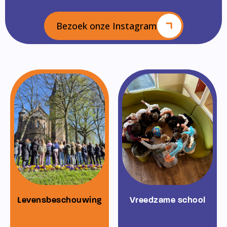
Bezoek onze Instagram
Levensbeschouwing
Vreedzame school