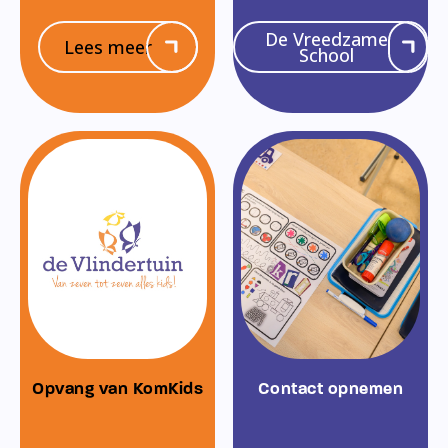
De Vreedzame
Lees meer
School
Opvang van KomKids
Contact opnemen