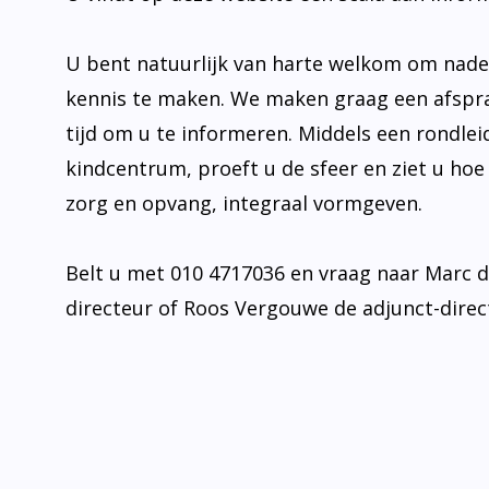
U bent natuurlijk van harte welkom om nad
kennis te maken. We maken graag een afspr
tijd om u te informeren. Middels een rondlei
kindcentrum, proeft u de sfeer en ziet u hoe
zorg en opvang, integraal vormgeven.
Belt u met 010 4717036 en vraag naar Marc 
directeur of Roos Vergouwe de adjunct-direc