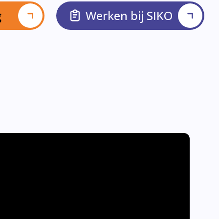
g
Werken bij SIKO