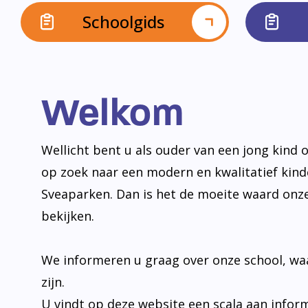
Schoolgids
Welkom
Wellicht bent u als ouder van een jong kind o
op zoek naar een modern en kwalitatief kin
Sveaparken. Dan is het de moeite waard onz
bekijken.
We informeren u graag over onze school, wa
zijn.
U vindt op deze website een scala aan infor