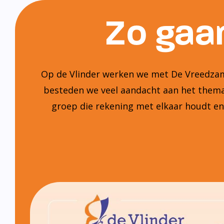
Zo gaan
Op de Vlinder werken we met De Vreedzame
besteden we veel aandacht aan het thema:
groep die rekening met elkaar houdt e