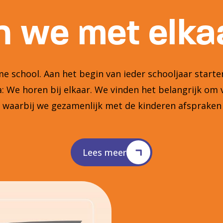
 we met elkaa
 school. Aan het begin van ieder schooljaar star
 We horen bij elkaar. We vinden het belangrijk om 
n waarbij we gezamenlijk met de kinderen afsprake
Lees meer