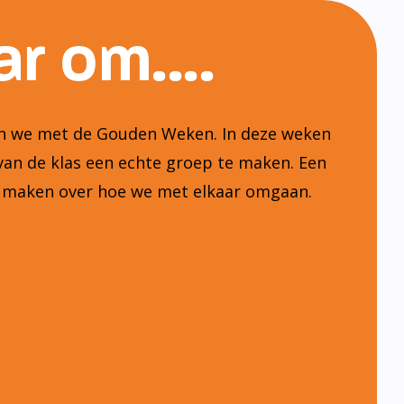
r om....
ten we met de Gouden Weken. In deze weken
van de klas een echte groep te maken. Een
n maken over hoe we met elkaar omgaan.