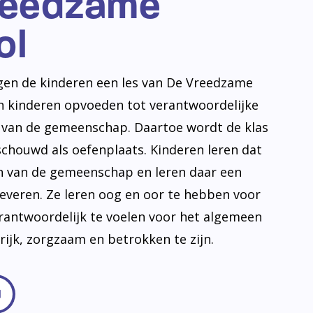
reedzame
ol
jgen de kinderen een les van De Vreedzame
en kinderen opvoeden tot verantwoordelijke
n van de gemeenschap. Daartoe wordt de klas
schouwd als oefenplaats. Kinderen leren dat
en van de gemeenschap en leren daar een
leveren. Ze leren oog en oor te hebben voor
erantwoordelijk te voelen voor het algemeen
frijk, zorgzaam en betrokken te zijn.