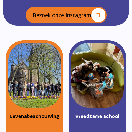
Bezoek onze Instagram
Levensbeschouwing
Vreedzame school