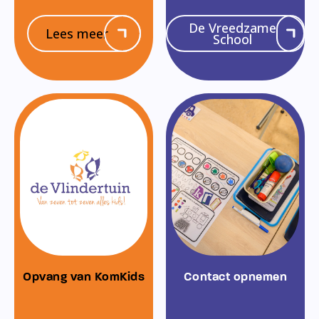
De Vreedzame
Lees meer
School
Opvang van KomKids
Contact opnemen