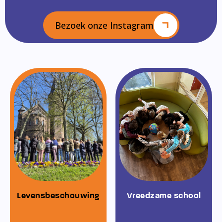
Bezoek onze Instagram
Levensbeschouwing
Vreedzame school