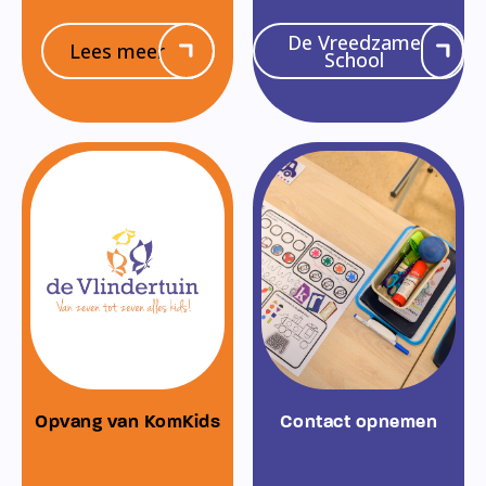
De Vreedzame
Lees meer
School
Opvang van KomKids
Contact opnemen