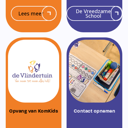
De Vreedzame
Lees meer
School
Opvang van KomKids
Contact opnemen