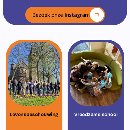
Bezoek onze Instagram
Levensbeschouwing
Vreedzame school