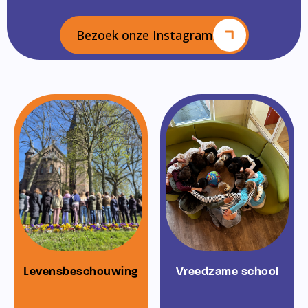
Bezoek onze Instagram
Levensbeschouwing
Vreedzame school