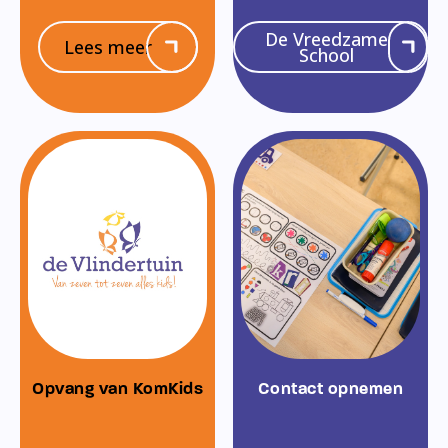
De Vreedzame
Lees meer
School
Opvang van KomKids
Contact opnemen