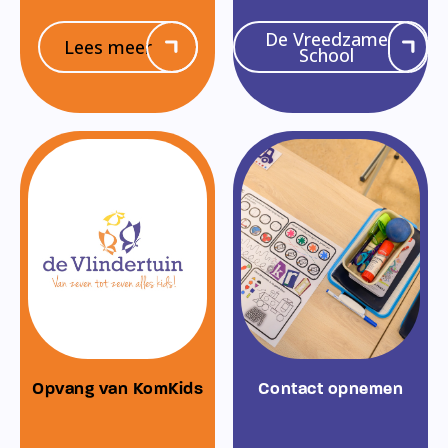
De Vreedzame
Lees meer
School
Opvang van KomKids
Contact opnemen