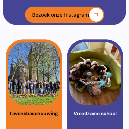
Bezoek onze Instagram
Levensbeschouwing
Vreedzame school