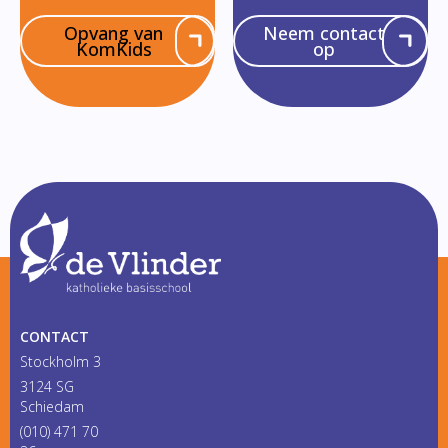
Opvang van
Neem contact
KomKids
op
CONTACT
Stockholm 3
3124 SG
Schiedam
(010) 471 70