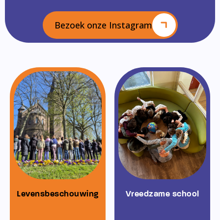
Bezoek onze Instagram
Levensbeschouwing
Vreedzame school