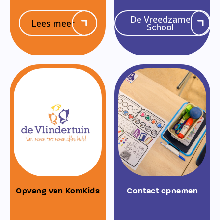
De Vreedzame
Lees meer
School
Opvang van KomKids
Contact opnemen