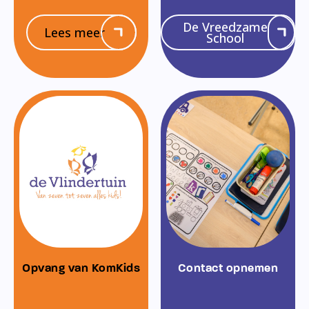
De Vreedzame
Lees meer
School
Opvang van KomKids
Contact opnemen