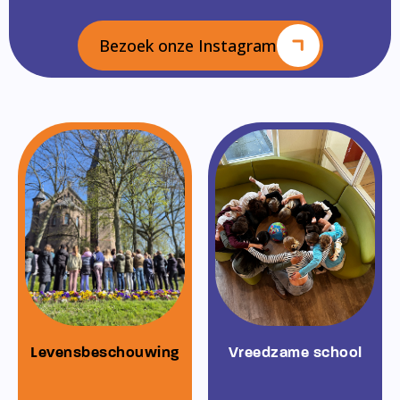
Bezoek onze Instagram
Levensbeschouwing
Vreedzame school