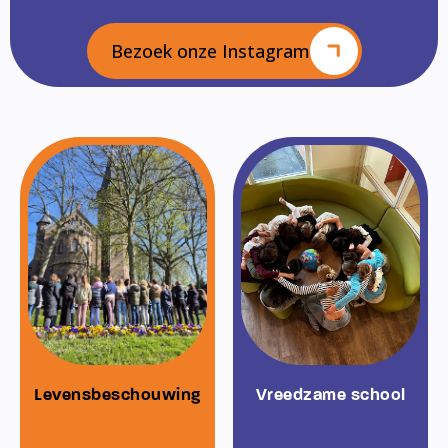
Bezoek onze Instagram
Levensbeschouwing
Vreedzame school