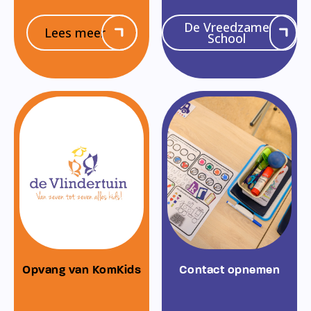
De Vreedzame
Lees meer
School
Opvang van KomKids
Contact opnemen