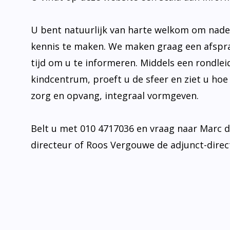
U bent natuurlijk van harte welkom om nad
kennis te maken. We maken graag een afspr
tijd om u te informeren. Middels een rondlei
kindcentrum, proeft u de sfeer en ziet u hoe
zorg en opvang, integraal vormgeven.
Belt u met 010 4717036 en vraag naar Marc 
directeur of Roos Vergouwe de adjunct-direc