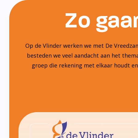
Zo gaan
Op de Vlinder werken we met De Vreedzame
besteden we veel aandacht aan het thema:
groep die rekening met elkaar houdt e