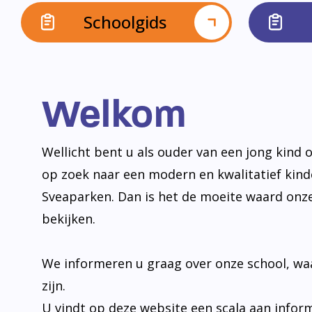
Schoolgids
Welkom
Wellicht bent u als ouder van een jong kind o
op zoek naar een modern en kwalitatief kin
Sveaparken. Dan is het de moeite waard onz
bekijken.
We informeren u graag over onze school, wa
zijn.
U vindt op deze website een scala aan infor