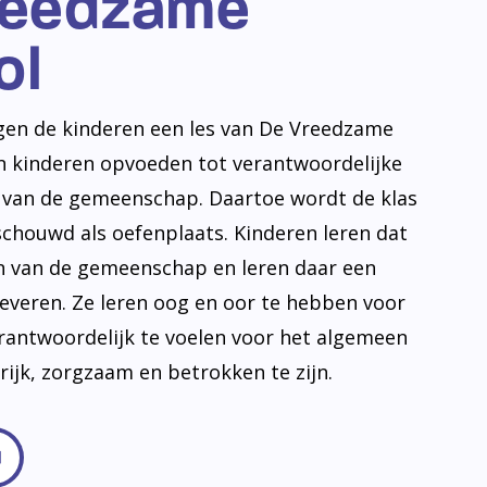
reedzame
ol
jgen de kinderen een les van De Vreedzame
en kinderen opvoeden tot verantwoordelijke
n van de gemeenschap. Daartoe wordt de klas
schouwd als oefenplaats. Kinderen leren dat
en van de gemeenschap en leren daar een
leveren. Ze leren oog en oor te hebben voor
erantwoordelijk te voelen voor het algemeen
frijk, zorgzaam en betrokken te zijn.