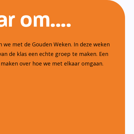
r om....
ten we met de Gouden Weken. In deze weken
van de klas een echte groep te maken. Een
n maken over hoe we met elkaar omgaan.