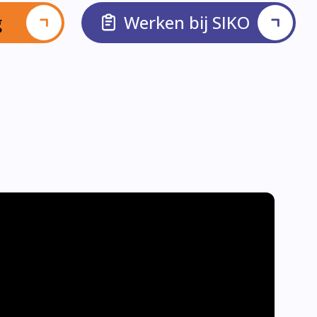
g
Werken bij SIKO