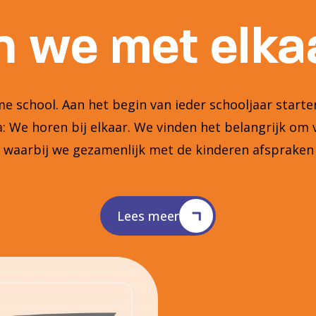
 we met elkaa
 school. Aan het begin van ieder schooljaar star
 We horen bij elkaar. We vinden het belangrijk om 
n waarbij we gezamenlijk met de kinderen afsprake
Lees meer