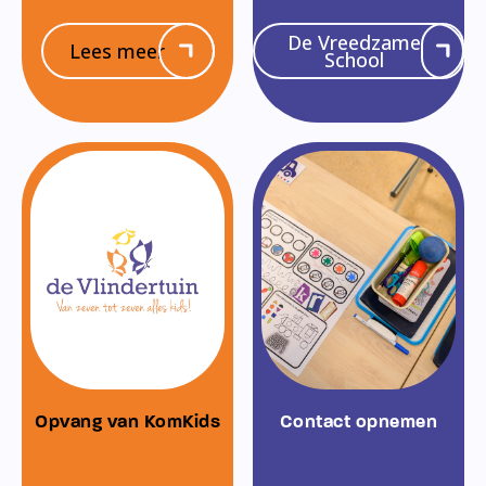
De Vreedzame
Lees meer
School
Opvang van KomKids
Contact opnemen