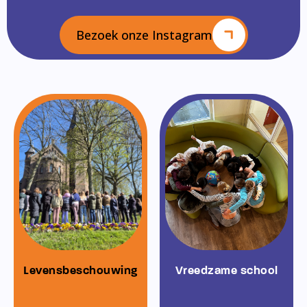
Bezoek onze Instagram
Levensbeschouwing
Vreedzame school