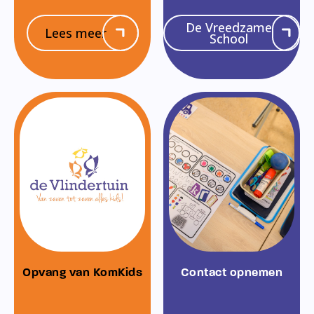
De Vreedzame
Lees meer
School
Opvang van KomKids
Contact opnemen