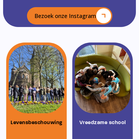
Bezoek onze Instagram
Levensbeschouwing
Vreedzame school