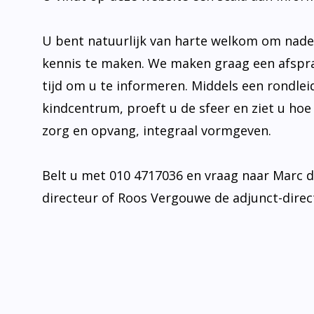
U bent natuurlijk van harte welkom om nad
kennis te maken. We maken graag een afspr
tijd om u te informeren. Middels een rondlei
kindcentrum, proeft u de sfeer en ziet u hoe
zorg en opvang, integraal vormgeven.
Belt u met 010 4717036 en vraag naar Marc 
directeur of Roos Vergouwe de adjunct-direc