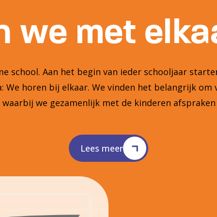
 we met elkaa
 school. Aan het begin van ieder schooljaar star
 We horen bij elkaar. We vinden het belangrijk om 
n waarbij we gezamenlijk met de kinderen afsprake
Lees meer