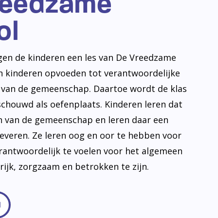
reedzame
ol
jgen de kinderen een les van De Vreedzame
en kinderen opvoeden tot verantwoordelijke
n van de gemeenschap. Daartoe wordt de klas
schouwd als oefenplaats. Kinderen leren dat
en van de gemeenschap en leren daar een
leveren. Ze leren oog en oor te hebben voor
erantwoordelijk te voelen voor het algemeen
frijk, zorgzaam en betrokken te zijn.