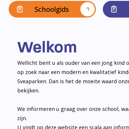
Schoolgids
Welkom
Wellicht bent u als ouder van een jong kind o
op zoek naar een modern en kwalitatief kin
Sveaparken. Dan is het de moeite waard onz
bekijken.
We informeren u graag over onze school, wa
zijn.
U vindt op deze website een scala aan infor