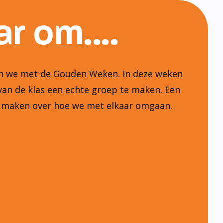
r om....
ten we met de Gouden Weken. In deze weken
van de klas een echte groep te maken. Een
n maken over hoe we met elkaar omgaan.