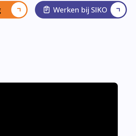
g
Werken bij SIKO