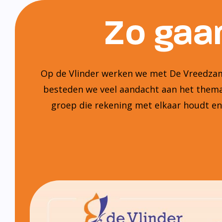
Zo gaan
Op de Vlinder werken we met De Vreedzame
besteden we veel aandacht aan het thema:
groep die rekening met elkaar houdt e