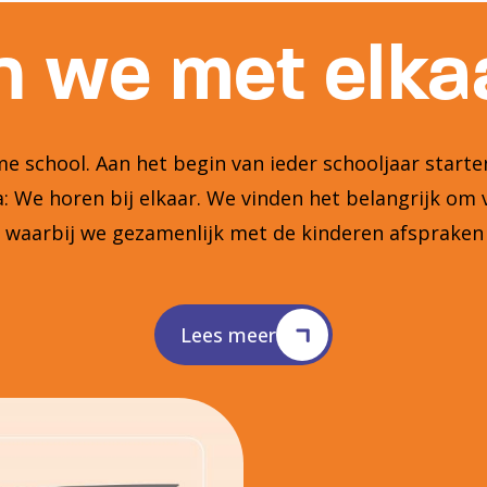
 we met elkaa
 school. Aan het begin van ieder schooljaar star
 We horen bij elkaar. We vinden het belangrijk om 
n waarbij we gezamenlijk met de kinderen afsprake
Lees meer