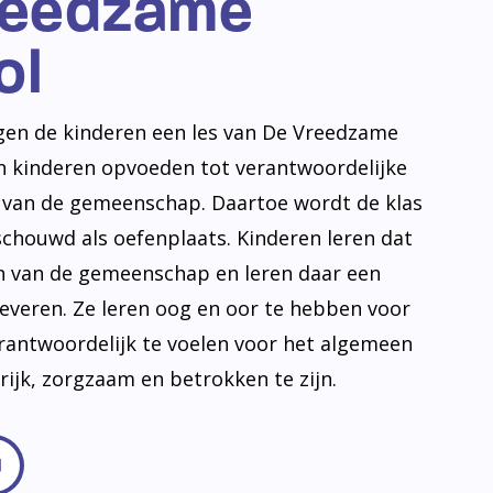
reedzame
ol
jgen de kinderen een les van De Vreedzame
en kinderen opvoeden tot verantwoordelijke
n van de gemeenschap. Daartoe wordt de klas
schouwd als oefenplaats. Kinderen leren dat
en van de gemeenschap en leren daar een
leveren. Ze leren oog en oor te hebben voor
erantwoordelijk te voelen voor het algemeen
frijk, zorgzaam en betrokken te zijn.