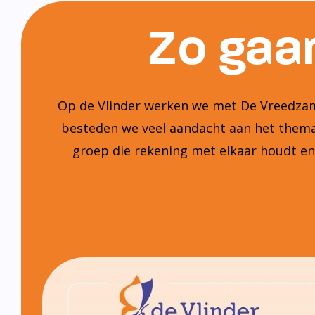
Zo gaan
Op de Vlinder werken we met De Vreedzame
besteden we veel aandacht aan het thema:
groep die rekening met elkaar houdt e