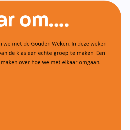
r om....
ten we met de Gouden Weken. In deze weken
van de klas een echte groep te maken. Een
n maken over hoe we met elkaar omgaan.