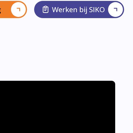
g
Werken bij SIKO