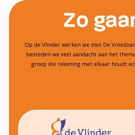
Zo gaan
Op de Vlinder werken we met De Vreedzame
besteden we veel aandacht aan het thema:
groep die rekening met elkaar houdt e