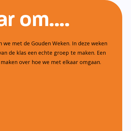
r om....
ten we met de Gouden Weken. In deze weken
van de klas een echte groep te maken. Een
n maken over hoe we met elkaar omgaan.