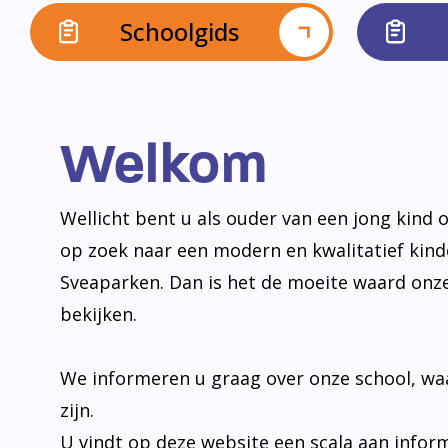
Schoolgids
Welkom
Wellicht bent u als ouder van een jong kind o
op zoek naar een modern en kwalitatief kin
Sveaparken. Dan is het de moeite waard onz
bekijken.
We informeren u graag over onze school, wa
zijn.
U vindt op deze website een scala aan infor