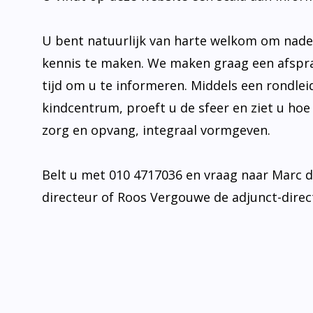
U bent natuurlijk van harte welkom om nad
kennis te maken. We maken graag een afspr
tijd om u te informeren. Middels een rondlei
kindcentrum, proeft u de sfeer en ziet u hoe
zorg en opvang, integraal vormgeven.
Belt u met 010 4717036 en vraag naar Marc 
directeur of Roos Vergouwe de adjunct-direc