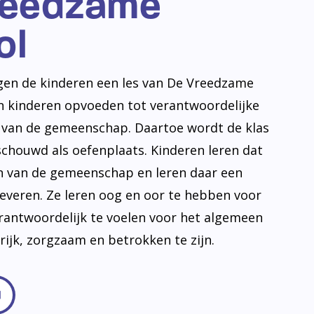
reedzame
ol
jgen de kinderen een les van De Vreedzame
en kinderen opvoeden tot verantwoordelijke
n van de gemeenschap. Daartoe wordt de klas
schouwd als oefenplaats. Kinderen leren dat
en van de gemeenschap en leren daar een
leveren. Ze leren oog en oor te hebben voor
erantwoordelijk te voelen voor het algemeen
frijk, zorgzaam en betrokken te zijn.