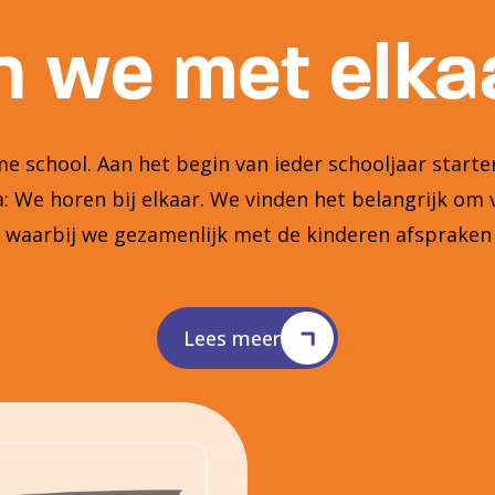
 we met elkaa
 school. Aan het begin van ieder schooljaar star
 We horen bij elkaar. We vinden het belangrijk om 
n waarbij we gezamenlijk met de kinderen afsprake
Lees meer